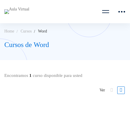
Home
Cursos
Word
Cursos de Word
Encontramos
1
curso disponible para usted
Ver
Ofimática